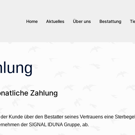
Home
Aktuelles
Über uns
Bestattung
Ti
hlung
natliche Zahlung
t der Kunde über den Bestatter seines Vertrauens eine Sterbeg
ternehmen der SIGNAL IDUNA Gruppe, ab.