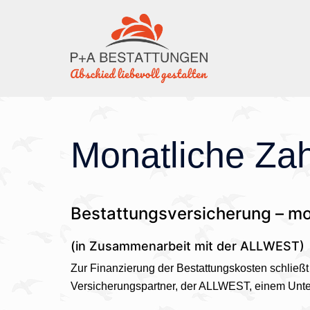
Skip
to
content
Monatliche Za
Bestattungsversicherung – mo
(in Zusammenarbeit mit der ALLWEST)
Zur Finanzierung der Bestattungskosten schließ
Versicherungspartner, der ALLWEST, einem Un