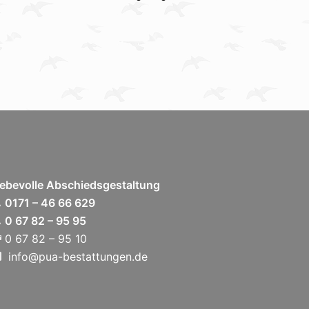
iebevolle Abschiedsgestaltung
0171 – 46 66 629
0 67 82 – 95 95
0 67 82 – 95 10
info@pua-bestattungen.de