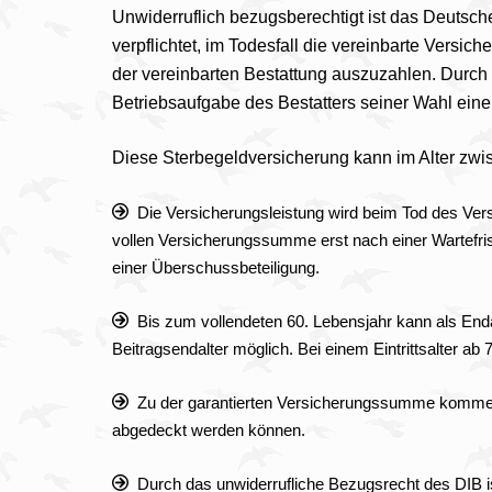
Unwiderruflich bezugsberechtigt ist das Deutsch
verpflichtet, im Todesfall die vereinbarte Ver
der vereinbarten Bestattung auszuzahlen. Durch d
Betriebsaufgabe des Bestatters seiner Wahl eine
Diese Sterbegeldversicherung kann im Alter zwi
Die Versicherungsleistung wird beim Tod des Versic
vollen Versicherungssumme erst nach einer Wartefrist
einer Überschussbeteiligung.
Bis zum vollendeten 60. Lebensjahr kann als Endal
Beitragsendalter möglich. Bei einem Eintrittsalter ab
Zu der garantierten Versicherungssumme kommen 
abgedeckt werden können.
Durch das unwiderrufliche Bezugsrecht des DIB i