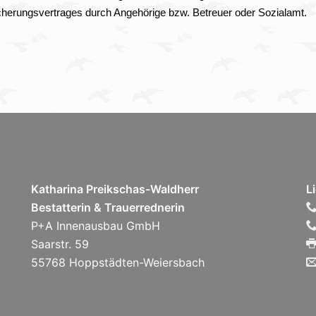
sicherungsvertrages durch Angehörige bzw. Betreuer oder Sozialamt.
Katharina Preikschas-Waldherr
L
Bestatterin & Trauerrednerin
P+A Innenausbau GmbH
Saarstr. 59
55768 Hoppstädten-Weiersbach