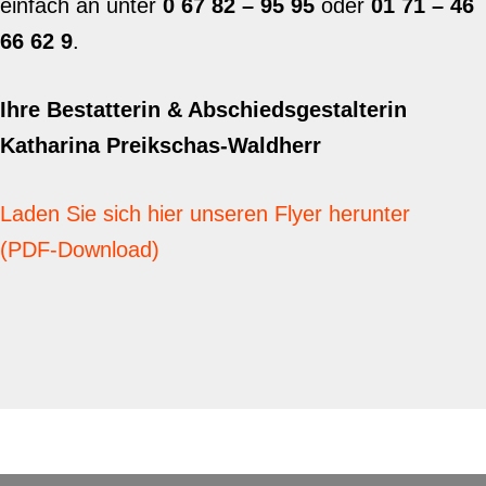
einfach an unter
0 67 82 – 95 95
oder
01 71 – 46
66 62 9
.
Ihre Bestatterin & Abschiedsgestalterin
Katharina Preikschas-Waldherr
Laden Sie sich hier unseren Flyer herunter
(PDF-Download)