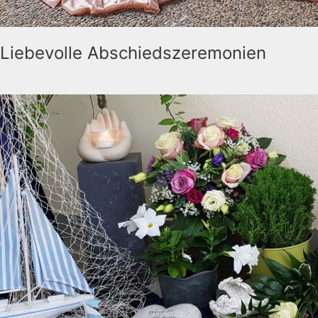
Liebevolle Abschiedszeremonien