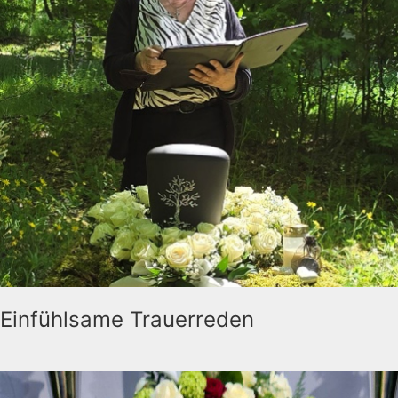
Einfühlsame Trauerreden