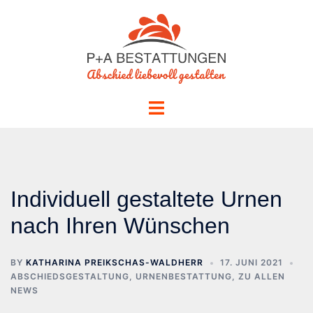
Skip
to
content
Toggle
menu
Individuell gestaltete Urnen
nach Ihren Wünschen
BY
KATHARINA PREIKSCHAS-WALDHERR
17. JUNI 2021
ABSCHIEDSGESTALTUNG
,
URNENBESTATTUNG
,
ZU ALLEN
NEWS