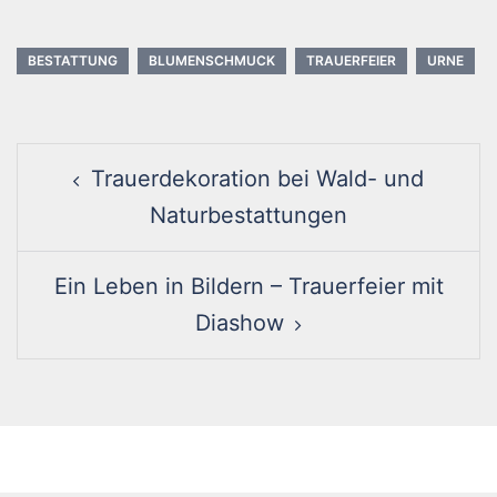
BESTATTUNG
BLUMENSCHMUCK
TRAUERFEIER
URNE
Post
Trauerdekoration bei Wald- und
navigation
Naturbestattungen
Ein Leben in Bildern – Trauerfeier mit
Diashow