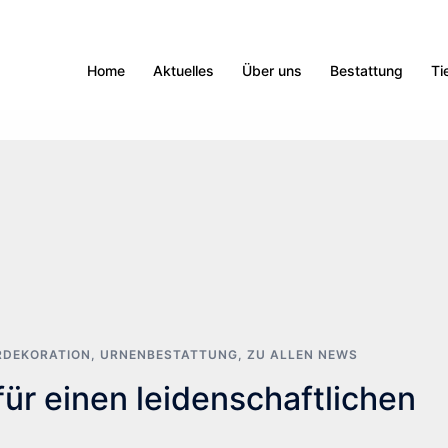
Home
Aktuelles
Über uns
Bestattung
Ti
RDEKORATION
,
URNENBESTATTUNG
,
ZU ALLEN NEWS
für einen leidenschaftlichen