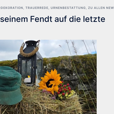
RDEKORATION
,
TRAUERREDE
,
URNENBESTATTUNG
,
ZU ALLEN NE
seinem Fendt auf die letzte