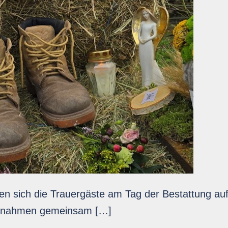
fen sich die Trauergäste am Tag der Bestattung au
e nahmen gemeinsam […]