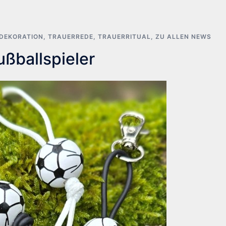
DEKORATION
,
TRAUERREDE
,
TRAUERRITUAL
,
ZU ALLEN NEWS
ußballspieler