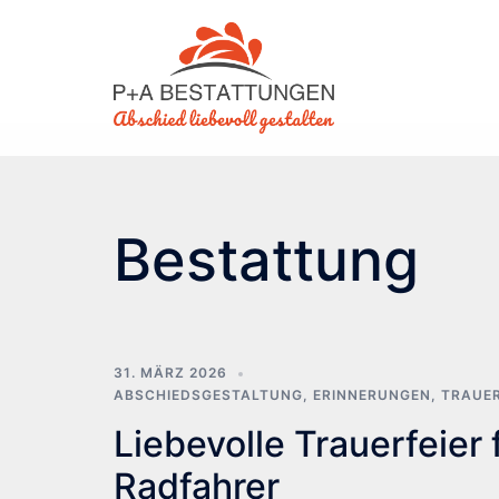
Skip
to
content
Bestattung
31. MÄRZ 2026
ABSCHIEDSGESTALTUNG
,
ERINNERUNGEN
,
TRAUE
Liebevolle Trauerfeier 
Radfahrer