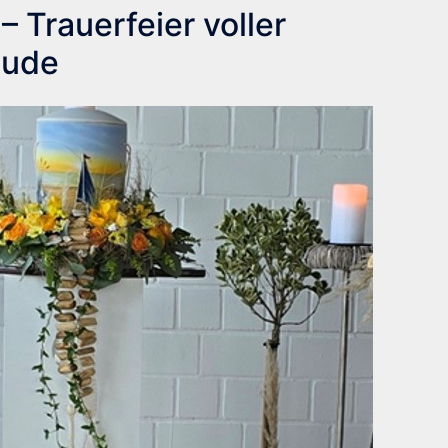
 Trauerfeier voller
eude