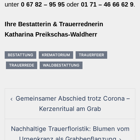
unter
0 67 82 – 95 95
oder
01 71 – 46 66 62 9
.
Ihre Bestatterin & Trauerrednerin
Katharina Preikschas-Waldherr
BESTATTUNG
KREMATORIUM
TRAUERFEIER
TRAUERREDE
WALDBESTATTUNG
Post
Gemeinsamer Abschied trotz Corona –
navigation
Kerzenritual am Grab
Nachhaltige Trauerfloristik: Blumen vom
Urnenkranz als Grabbepflanzung