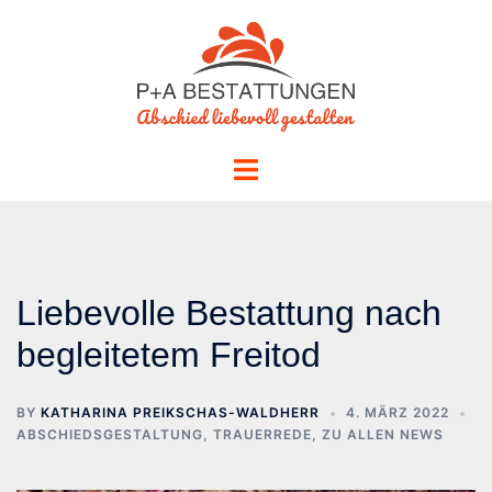
Skip
to
content
Toggle
menu
Liebevolle Bestattung nach
begleitetem Freitod
BY
KATHARINA PREIKSCHAS-WALDHERR
4. MÄRZ 2022
ABSCHIEDSGESTALTUNG
,
TRAUERREDE
,
ZU ALLEN NEWS