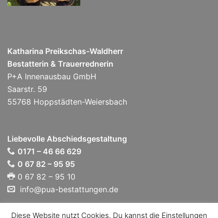
Katharina Preikschas-Waldherr
Bestatterin & Trauerrednerin
P+A Innenausbau GmbH
Saarstr. 59
55768 Hoppstädten-Weiersbach
Liebevolle Abschiedsgestaltung
0171 – 46 66 629
0 67 82 – 95 95
0 67 82 – 95 10
info@pua-bestattungen.de
Diese Website nutzt Cookies. Du kannst die Einstellungen