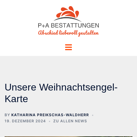
Skip
to
content
Toggle
menu
Unsere Weihnachtsengel-
Karte
BY
KATHARINA PREIKSCHAS-WALDHERR
19. DEZEMBER 2024
ZU ALLEN NEWS